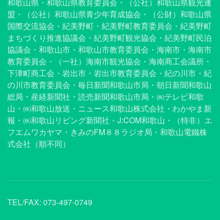
和歌山県・和歌山県教育委員会・（公社）和歌山県観光連
盟・（公社）和歌山県青少年育成協会・（公財）和歌山県
国際交流協会・紀美野町・紀美野町教育委員会・紀美野町
まちづくり推進協議会・紀美野町観光協会・紀美野町民泊
協議会・和歌山市・和歌山市教育委員会・海南市・海南市
教育委員会・（一社）海南市観光協会・海南商工会議所・
下津町商工会・岩出市・岩出市教育委員会・紀の川市・紀
の川市教育委員会・毎日新聞和歌山市局・朝日新聞和歌山
総局・産経新聞社・読売新聞和歌山市局・㈱テレビ和歌
山・㈱和歌山放送・ニュース和歌山株式会社・わかやま新
報・㈱和歌山リビング新聞社・J:COM和歌山・（特非）エ
フエムワカヤマ・きみのFM８８ラジオ局・和歌山電鐵株
式会社（順不同）
TEL/FAX:
073-497-0749