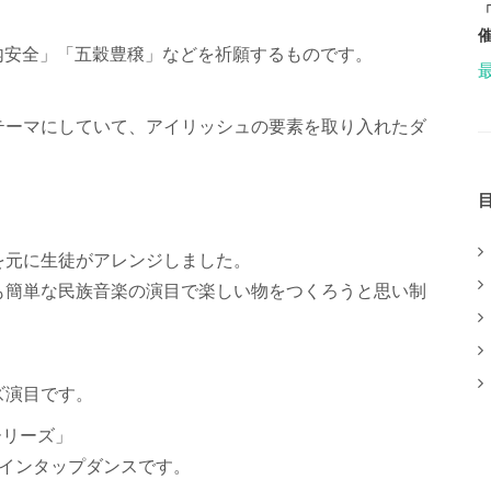
家内安全」「五穀豊穣」などを祈願するものです。
テーマにしていて、アイリッシュの要素を取り入れたダ
を元に生徒がアレンジしました。
も簡単な民族音楽の演目で楽しい物をつくろうと思い制
ズ演目です。
ーリーズ」
ラインタップダンスです。