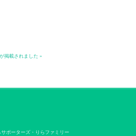
が掲載されました »
らサポーターズ・りらファミリー