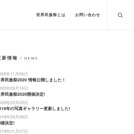
世界民族祭とは
お問い合わせ
更新情報
/ NEWS
020年11月06日
界民族祭2020 情報公開しました！
020年09月16日
界民族祭2020開催決定!
020年03月23日
2019年の写真ギャラリー更新しました!
019年09月08日
催決定!
019年01月07日