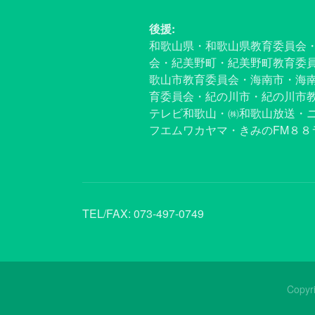
後援:
和歌山県・和歌山県教育委員会
会・紀美野町・紀美野町教育委
歌山市教育委員会・海南市・海
育委員会・紀の川市・紀の川市
テレビ和歌山・㈱和歌山放送・ニ
フエムワカヤマ・きみのFM８
TEL/FAX:
073-497-0749
Copyr