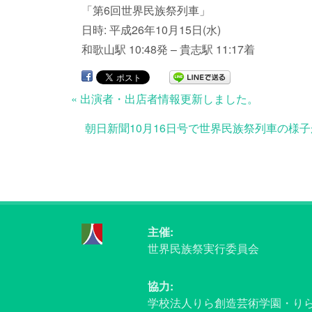
「第6回世界民族祭列車」
日時: 平成26年10月15日(水)
和歌山駅 10:48発 – 貴志駅 11:17着
« 出演者・出店者情報更新しました。
朝日新聞10月16日号で世界民族祭列車の様子
主催:
世界民族祭実行委員会
協力:
学校法人りら創造芸術学園・り